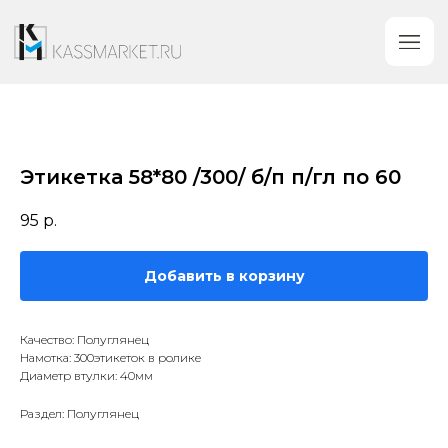
Этикетка 58*80 /300/ б/п п/гл по 60
95
р.
Добавить в корзину
Качество: Полуглянец
Намотка: 300этикеток в ролике
Диаметр втулки: 40мм
Раздел: Полуглянец
Категории
Контакты