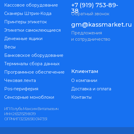
Банковское оборудование
Терминалы сбора данных
Клиентам
Программное обеспечение
Чековая лента
О компании
Pos-периферия
Доставка и оплата
Сенсорные моноблоки
Контакты
ИП Голубь Максим Витальевич
ИНН 263215298019
ОГРНИП 323265100147351
Kassmarket. Все права защищены
Публичная оферта
Политика конфиденциальности
Разработка
сайта