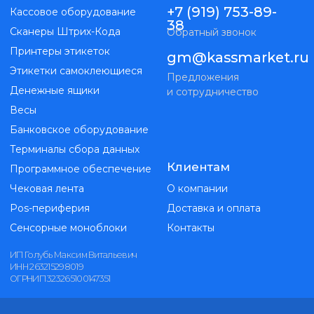
Банковское оборудование
Терминалы сбора данных
Клиентам
Программное обеспечение
Чековая лента
О компании
Pos-периферия
Доставка и оплата
Сенсорные моноблоки
Контакты
ИП Голубь Максим Витальевич
ИНН 263215298019
ОГРНИП 323265100147351
Kassmarket. Все права защищены
Публичная оферта
Политика конфиденциальности
Разработка
сайта