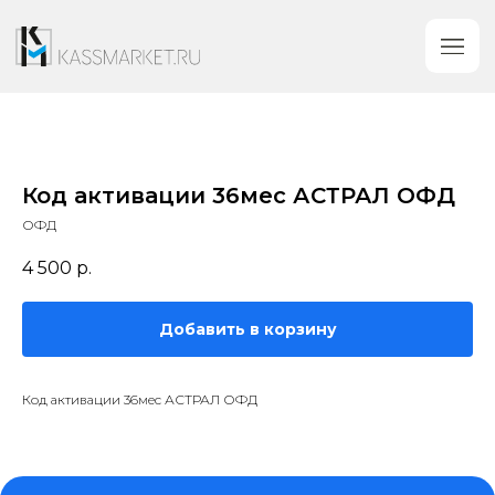
Код активации 36мес АСТРАЛ ОФД
ОФД
4 500
р.
Добавить в корзину
Код активации 36мес АСТРАЛ ОФД
Категории
Контакты
+7 (919) 753-89-
Кассовое оборудование
38