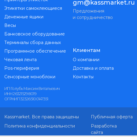
Чековая лента
О компании
Pos-периферия
Доставка и оплата
Сенсорные моноблоки
Контакты
ИП Голубь Максим Витальевич
ИНН 263215298019
ОГРНИП 323265100147351
Kassmarket. Все права защищены
Публичная оферта
Политика конфиденциальности
Разработка
сайта